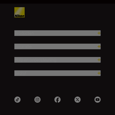
Producten
Inspiratie
Hulp en ondersteuning
Bedrijf