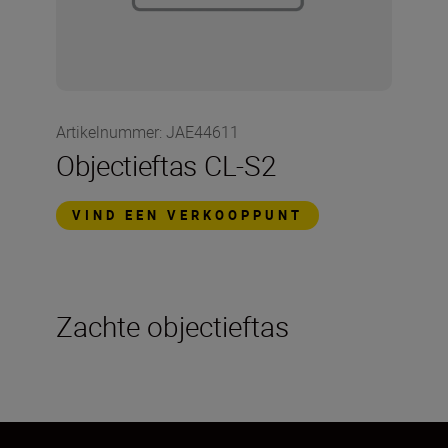
Artikelnummer
:
JAE44611
Objectieftas CL-S2
VIND EEN VERKOOPPUNT
Zachte objectieftas