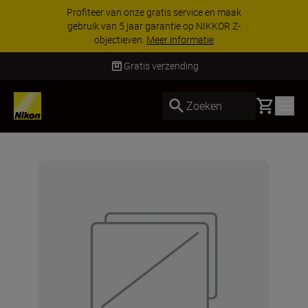
Profiteer van onze gratis service en maak
gebruik van 5 jaar garantie op NIKKOR Z-
objectieven.
Meer informatie
Gratis verzending
Basket
Zoeken