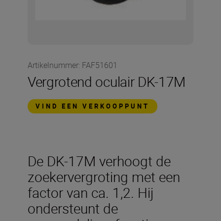
Artikelnummer
:
FAF51601
Vergrotend oculair DK-17M
VIND EEN VERKOOPPUNT
De DK-17M verhoogt de
zoekervergroting met een
factor van ca. 1,2. Hij
ondersteunt de