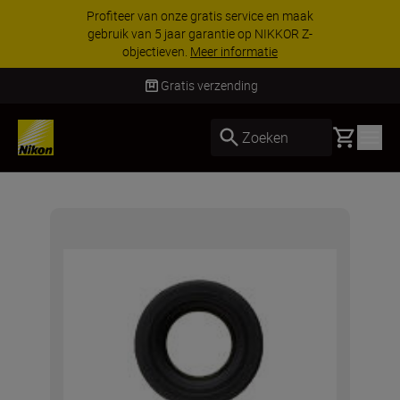
Profiteer van onze gratis service en maak
gebruik van 5 jaar garantie op NIKKOR Z-
objectieven.
Meer informatie
Gratis verzending
Basket
Zoeken