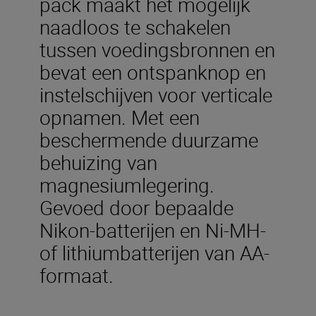
pack maakt het mogelijk
naadloos te schakelen
tussen voedingsbronnen en
bevat een ontspanknop en
instelschijven voor verticale
opnamen. Met een
beschermende duurzame
behuizing van
magnesiumlegering.
Gevoed door bepaalde
Nikon-batterijen en Ni-MH-
of lithiumbatterijen van AA-
formaat.