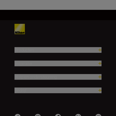
Producten
Inspiratie
Hulp en ondersteuning
Bedrijf