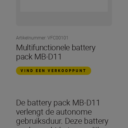
Artikelnummer
:
VFC00101
Multifunctionele battery
pack MB-D11
VIND EEN VERKOOPPUNT
De battery pack MB-D11
verlengt de autonome
gebruiksduur. Deze battery