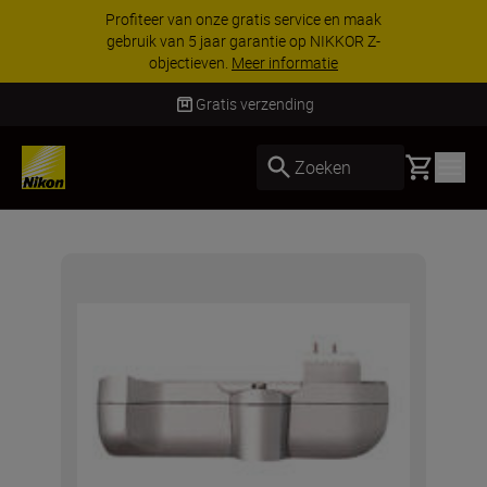
Profiteer van onze gratis service en maak
gebruik van 5 jaar garantie op NIKKOR Z-
objectieven.
Meer informatie
Gratis verzending
Basket
Zoeken