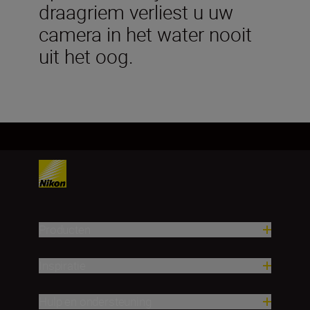
draagriem verliest u uw
camera in het water nooit
uit het oog.
Producten
Inspiratie
Hulp en ondersteuning