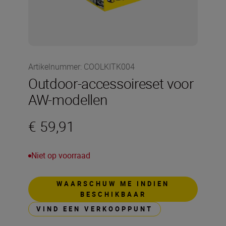
Artikelnummer
:
COOLKITK004
Outdoor-accessoireset voor
AW-modellen
€ 59,91
Niet op voorraad
WAARSCHUW ME INDIEN
BESCHIKBAAR
VIND EEN VERKOOPPUNT