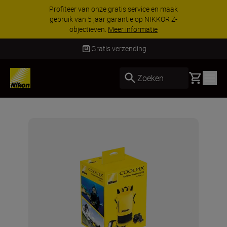
Profiteer van onze gratis service en maak
gebruik van 5 jaar garantie op NIKKOR Z-
objectieven.
Meer informatie
Gratis verzending
Basket
Zoeken