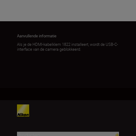
Meer laden
Aanvullende informatie
Als je de HDMI-kabelklem 1822 installeert, wordt de USB-C-
interface van de camera geblokkeerd.
Producten