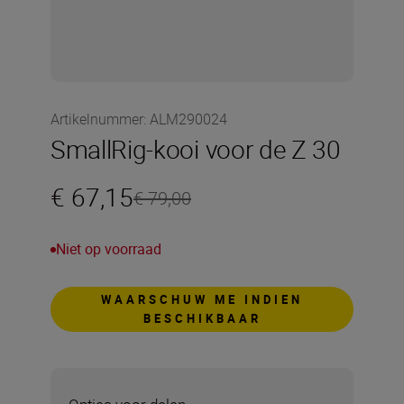
Artikelnummer
:
ALM290024
SmallRig-kooi voor de Z 30
€ 67,15
€ 79,00
Niet op voorraad
WAARSCHUW ME INDIEN
BESCHIKBAAR