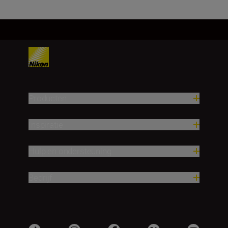
Producten
Inspiratie
Hulp en ondersteuning
Bedrijf