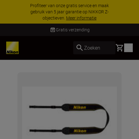
Profiteer van onze gratis service en maak
gebruik van 5 jaar garantie op NIKKOR Z-
objectieven.
Meer informatie
Gratis verzending
Basket
Zoeken