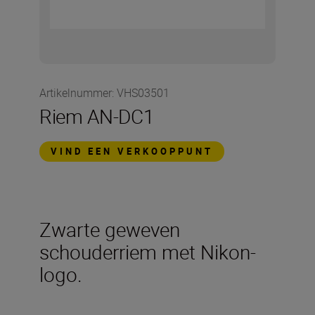
Artikelnummer
:
VHS03501
Riem AN-DC1
VIND EEN VERKOOPPUNT
Zwarte geweven
schouderriem met Nikon-
logo.