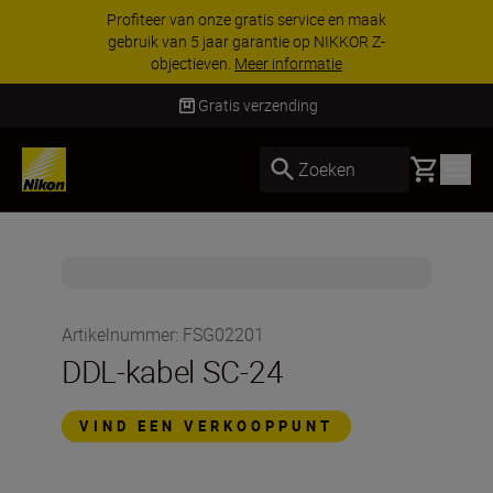
Profiteer van onze gratis service en maak
gebruik van 5 jaar garantie op NIKKOR Z-
objectieven.
Meer informatie
Gratis verzending
Basket
Zoeken
Artikelnummer
:
FSG02201
DDL-kabel SC-24
VIND EEN VERKOOPPUNT