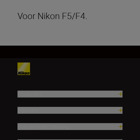
Voor Nikon F5/F4.
Producten
Inspiratie
Hulp en ondersteuning