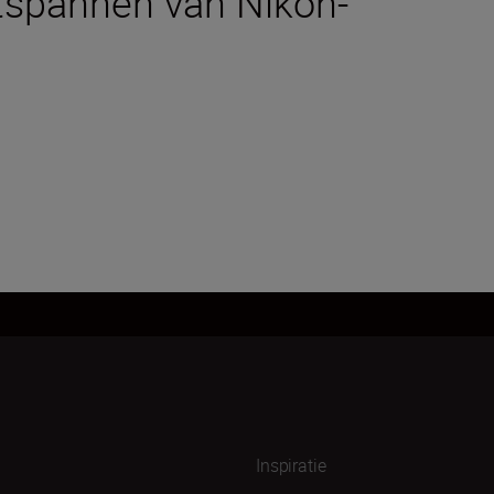
tspannen van Nikon-
Inspiratie