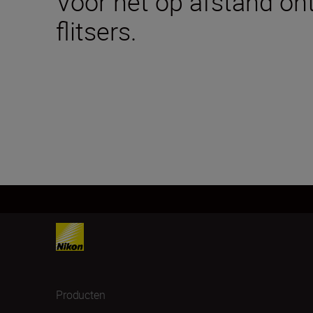
Voor het op afstand on
flitsers.
Producten