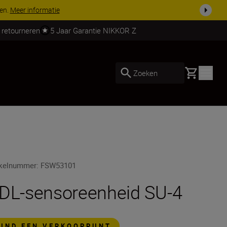
ven.
Meer informatie
 retourneren
5 Jaar Garantie NIKKOR Z
Basket
Zoeken
ikelnummer
:
FSW53101
DL-sensoreenheid SU-4
VIND EEN VERKOOPPUNT