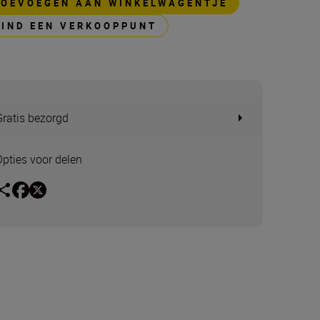
TOEVOEGEN AAN WINKELWAGENTJE
VIND EEN VERKOOPPUNT
Gratis bezorgd
Opties voor delen