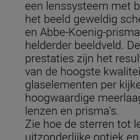
een lenssysteem met be
het beeld geweldig sche
en Abbe-Koenig-prisma
helderder beeldveld. De
prestaties zijn het resu
van de hoogste kwalitei
glaselementen per kijke
hoogwaardige meerlaag
lenzen en prisma's.
Zie hoe de sterren tot 
uitzonderlijke optiek 