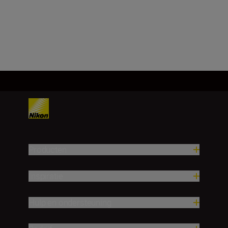
Meer laden
Producten
Inspiratie
Hulp en ondersteuning