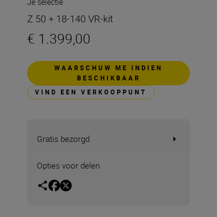
Je selectie
Z 50 + 18-140 VR-kit
€ 1.399,00
WAARSCHUW ME INDIEN
BESCHIKBAAR
VIND EEN VERKOOPPUNT
Gratis bezorgd
Opties voor delen