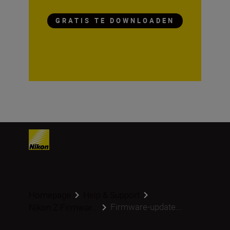
GRATIS TE DOWNLOADEN
Homepage
Help & Support
Firmware-update...
Nikon Z Firmwar...