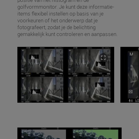
golfvormmonitor. Je kunt deze informatie-
items flexibel instellen op basis van je
voorkeuren of het onderwerp dat je
fotografeert, zodat je de belichting
gemakkelijk kunt controleren en aanpassen.