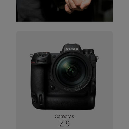
Cameras
Z 9