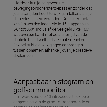
Hierdoor kun je de gewenste
bewegingsonscherpte toepassen zonder dat
je sluitertijden hoeft te wijzigen telkens als je
de beeldsnelheid verandert. De sluiterhoek
kan fijn worden ingesteld in 15 stappen van
5,6° tot 360°, inclusief de veelgebruikte 180°,
wat overeenkomt met de sluitertijd van de
dubbele beeldsnelheid. Je kunt soepel en
flexibel subtiele wijzigingen aanbrengen
tussen opnamen, afhankelijk van je creatieve
doeleinden.
Aanpasbaar histogram en
golfvormmonitor
Firmware-versie 5.10 introduceert flexibele
aanpassing van de grootte, transparantie en
positie van het histogram en de