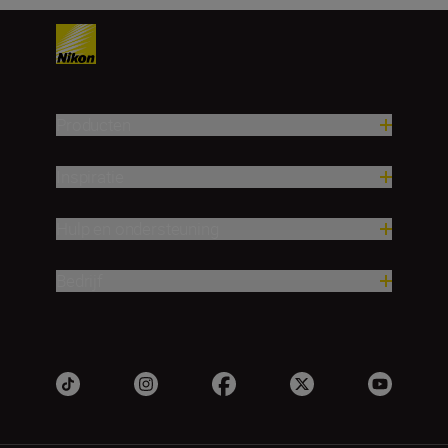
Producten
Inspiratie
Hulp en ondersteuning
Bedrijf