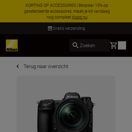
KORTING OP ACCESSOIRES | Bespaar 15% op
geselecteerde accessoires, maak je kit vandaag
nog compleet
Koop nu
Levering binnen 2-3 werkdagen
Basket
Zoeken
Terug naar overzicht