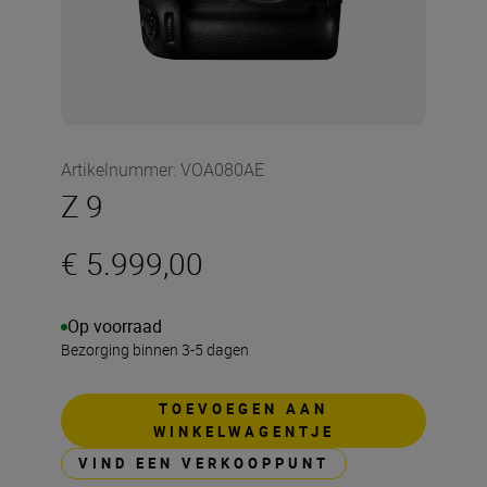
Artikelnummer
:
VOA080AE
Z 9
€ 5.999,00
Op voorraad
Bezorging binnen 3-5 dagen
TOEVOEGEN AAN
WINKELWAGENTJE
VIND EEN VERKOOPPUNT