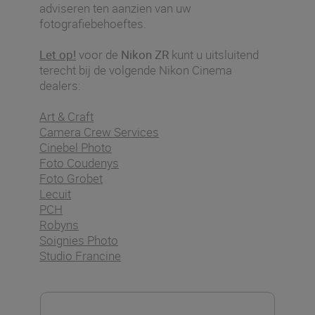
adviseren ten aanzien van uw
fotografiebehoeftes.
Let op!
voor de
Nikon ZR
kunt u uitsluitend
terecht bij de volgende Nikon Cinema
dealers:
Art & Craft
Camera Crew Services
Cinebel Photo
Foto Coudenys
Foto Grobet
Lecuit
PCH
Robyns
Soignies Photo
Studio Francine