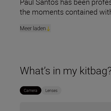
Paul Santos has been profe
the moments contained with
Meer laden
What’s in my kitbag
Camera
Lenses