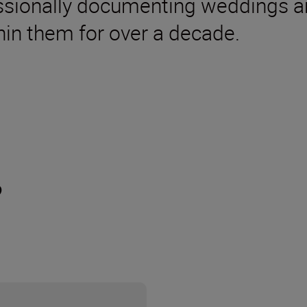
ssionally documenting weddings an
in them for over a decade.
?