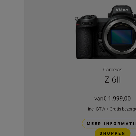
Cameras
Z 6II
van
€ 1.999,00
incl. BTW
+
Gratis bezorg
MEER INFORMATI
SHOPPEN