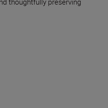
d thoughtfully preserving