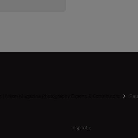
s | Nikon Magazine Photography Experts & Contributors
Pau
Inspiratie