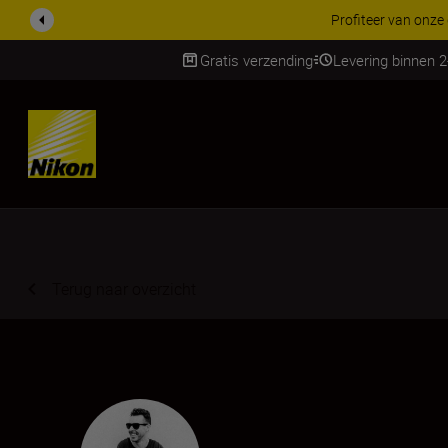
KORTING OP ACCESSOI
Gratis verzending
Levering binnen 
SKIP
Terug naar overzicht