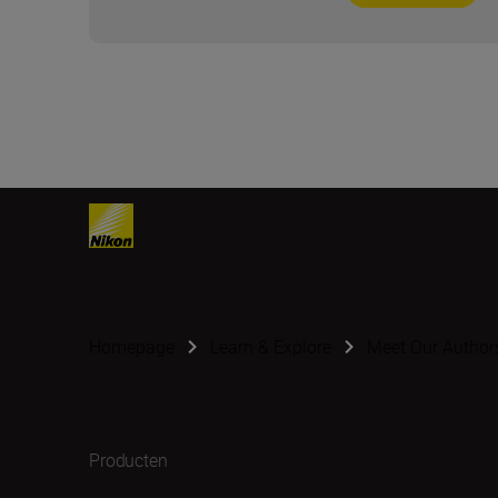
Homepage
Learn & Explore
Meet Our Author
Producten