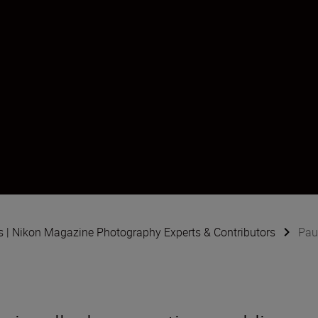
s | Nikon Magazine Photography Experts & Contributors
Pau