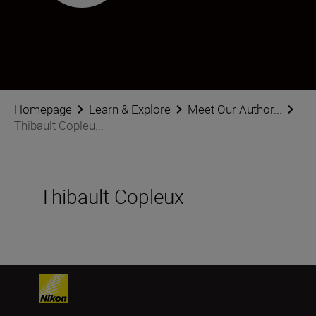
Thibault Copleux
Photographer
•
Weddings
Homepage
Learn & Explore
Meet Our Author...
Thibault Copleu...
Thibault Copleux