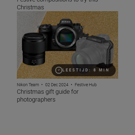
Christmas
Christmas gift guide for photographers
LEESTIJD: 8 MIN
Nikon Team
•
02 Dec 2024
•
Festive Hub
Christmas gift guide for
photographers