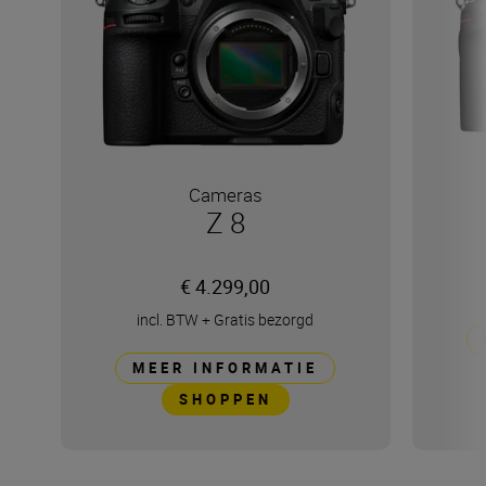
Cameras
Z 8
€ 4.299,00
incl. BTW
+
Gratis bezorgd
MEER INFORMATIE
SHOPPEN