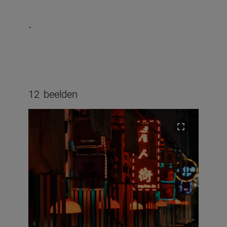
.
12
beelden