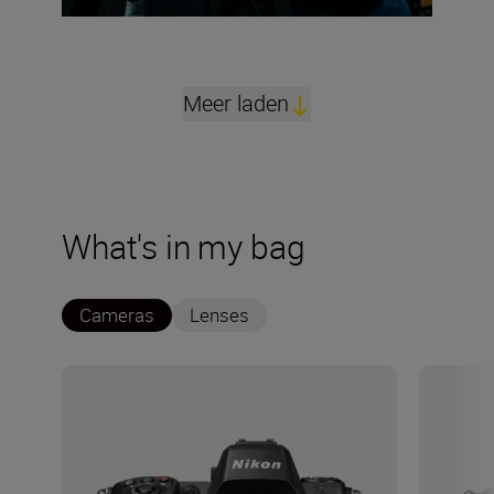
Meer laden
What's in my bag
Cameras
Lenses