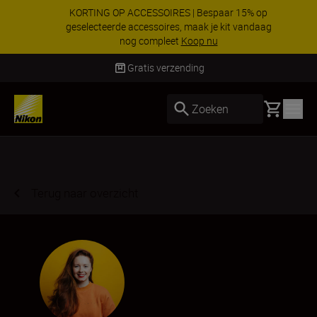
KORTING OP ACCESSOIRES | Bespaar 15% op
geselecteerde accessoires, maak je kit vandaag
nog compleet
Koop nu
Levering binnen 2-3 werkdagen
Basket
Zoeken
Terug naar overzicht