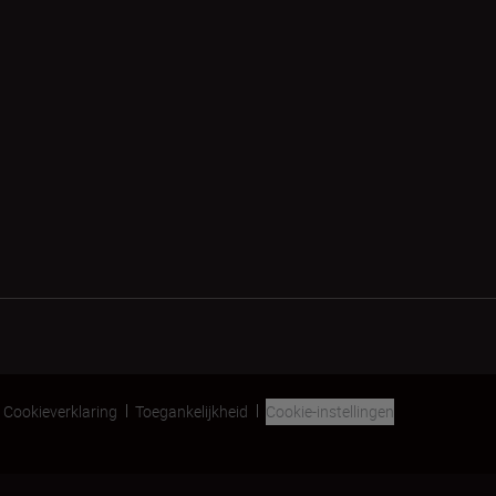
Cookieverklaring
Toegankelijkheid
Cookie-instellingen