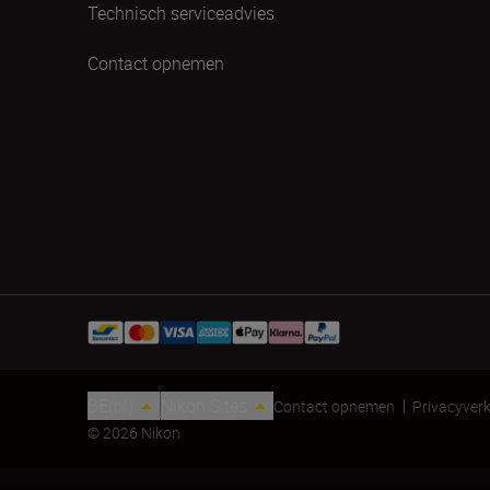
Technisch serviceadvies
Contact opnemen
BE(nl)
Nikon Sites
Contact opnemen
Privacyverk
© 2026 Nikon