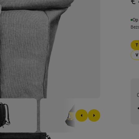
€
Op
Bezo