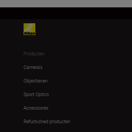
Producten
Camera's
Objectieven
Sport Optics
Accessoires
Refurbished producten