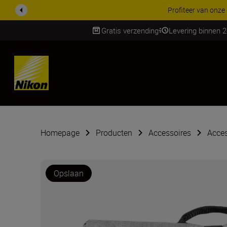
KORTING OP ACCESSOI
Gratis verzending
Levering binnen 
SKIP
Homepage
Producten
Accessoires
Acces
Opslaan