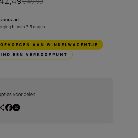
 42,49
€ 49,99
 voorraad
rging binnen 3-5 dagen
TOEVOEGEN AAN WINKELWAGENTJE
VIND EEN VERKOOPPUNT
Opties voor delen