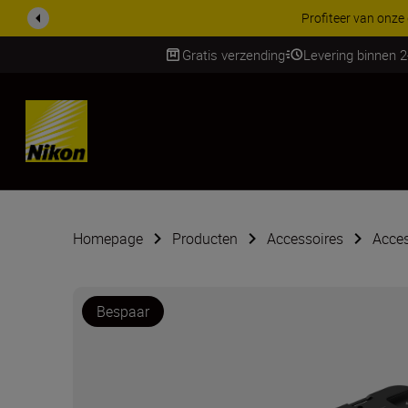
KORTING OP ACCESSOI
Gratis verzending
Levering binnen 
SKIP
Homepage
Producten
Accessoires
Acces
Bespaar