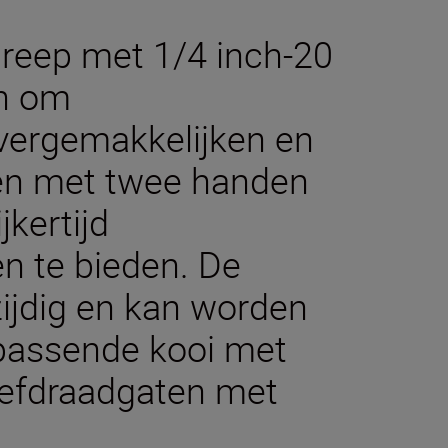
reep met 1/4 inch-20
en om
ergemakkelijken en
n met twee handen
jkertijd
n te bieden. De
zijdig en kan worden
jpassende kooi met
oefdraadgaten met