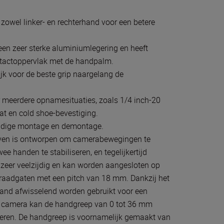
zowel linker- en rechterhand voor een betere
en zeer sterke aluminiumlegering en heeft
contactoppervlak met de handpalm.
k voor de beste grip naargelang de
 meerdere opnamesituaties, zoals 1/4 inch-20
at en cold shoe-bevestiging.
udige montage en demontage.
even is ontworpen om camerabewegingen te
handen te stabiliseren, en tegelijkertijd
 zeer veelzijdig en kan worden aangesloten op
draadgaten met een pitch van 18 mm. Dankzij het
hand afwisselend worden gebruikt voor een
de camera kan de handgreep van 0 tot 36 mm
nderen. De handgreep is voornamelijk gemaakt van