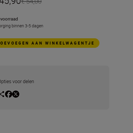
 45,90
€ 54,00
 voorraad
rging binnen 3-5 dagen
TOEVOEGEN AAN WINKELWAGENTJE
Opties voor delen