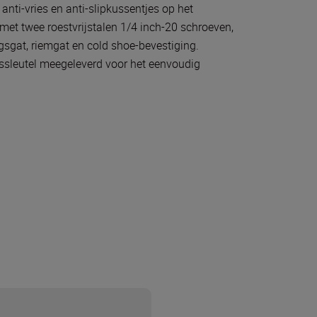
anti-vries en anti-slipkussentjes op het
et twee roestvrijstalen 1/4 inch-20 schroeven,
gsgat, riemgat en cold shoe-bevestiging.
sleutel meegeleverd voor het eenvoudig