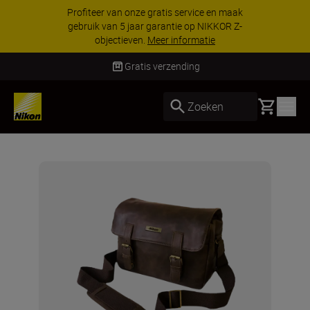
Profiteer van onze gratis service en maak
gebruik van 5 jaar garantie op NIKKOR Z-
objectieven.
Meer informatie
Gratis verzending
Basket
Zoeken