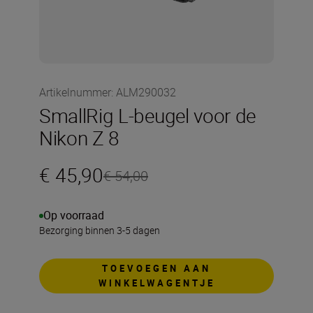
Artikelnummer
:
ALM290032
SmallRig L-beugel voor de
Nikon Z 8
€ 45,90
€ 54,00
Op voorraad
Bezorging binnen 3-5 dagen
TOEVOEGEN AAN
WINKELWAGENTJE