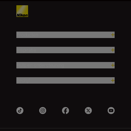
Producten
Inspiratie
Hulp en ondersteuning
Bedrijf