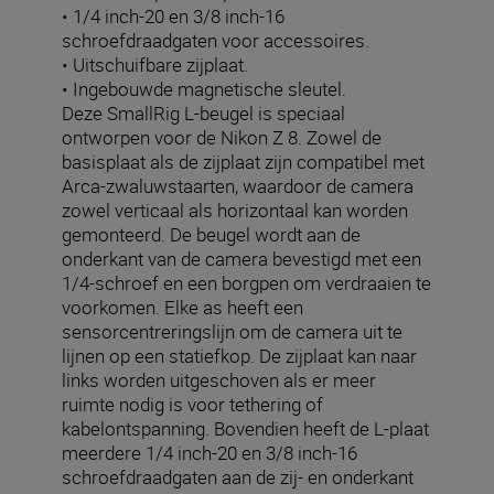
• 1/4 inch-20 en 3/8 inch-16
schroefdraadgaten voor accessoires.
• Uitschuifbare zijplaat.
• Ingebouwde magnetische sleutel.
Deze SmallRig L-beugel is speciaal
ontworpen voor de Nikon Z 8. Zowel de
basisplaat als de zijplaat zijn compatibel met
Arca-zwaluwstaarten, waardoor de camera
zowel verticaal als horizontaal kan worden
gemonteerd. De beugel wordt aan de
onderkant van de camera bevestigd met een
1/4-schroef en een borgpen om verdraaien te
voorkomen. Elke as heeft een
sensorcentreringslijn om de camera uit te
lijnen op een statiefkop. De zijplaat kan naar
links worden uitgeschoven als er meer
ruimte nodig is voor tethering of
kabelontspanning. Bovendien heeft de L-plaat
meerdere 1/4 inch-20 en 3/8 inch-16
schroefdraadgaten aan de zij- en onderkant