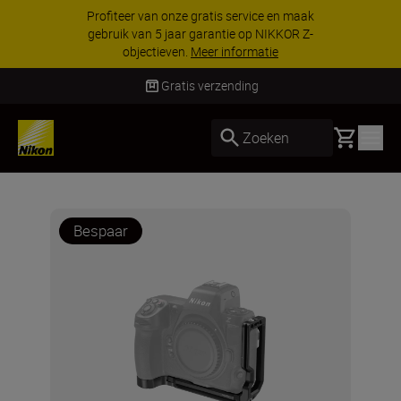
Profiteer van onze gratis service en maak
gebruik van 5 jaar garantie op NIKKOR Z-
objectieven.
Meer informatie
Gratis verzending
Basket
Zoeken
Bespaar