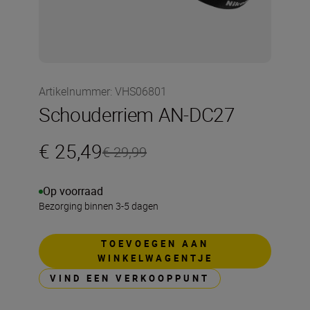
Artikelnummer
:
VHS06801
Schouderriem AN-DC27
€ 25,49
€ 29,99
Op voorraad
Bezorging binnen 3-5 dagen
TOEVOEGEN AAN
WINKELWAGENTJE
VIND EEN VERKOOPPUNT