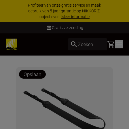
Profiteer van onze gratis service en maak
gebruik van 5 jaar garantie op NIKKOR Z-
objectieven.
Meer informatie
Gratis verzending
Basket
Zoeken
Opslaan