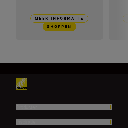
MEER INFORMATIE
SHOPPEN
Producten
Inspiratie