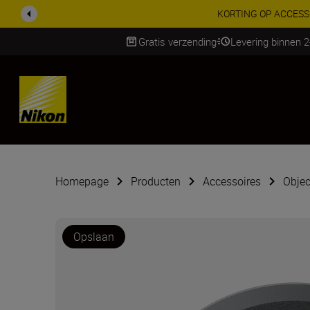
KORTING OP ACCESSOI
Gratis verzending
Levering binnen 
SKIP
Homepage
Producten
Accessoires
Objec
Opslaan