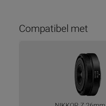
Compatibel met
NIKKOR Z 26mm 