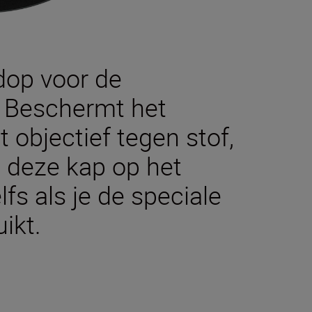
dop voor de
 Beschermt het
 objectief tegen stof,
t deze kap op het
lfs als je de speciale
ikt.