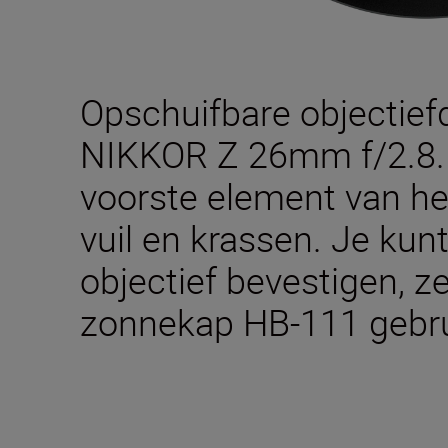
Opschuifbare objectief
NIKKOR Z 26mm f/2.8.
voorste element van het
vuil en krassen. Je kun
objectief bevestigen, ze
zonnekap HB-111 gebru