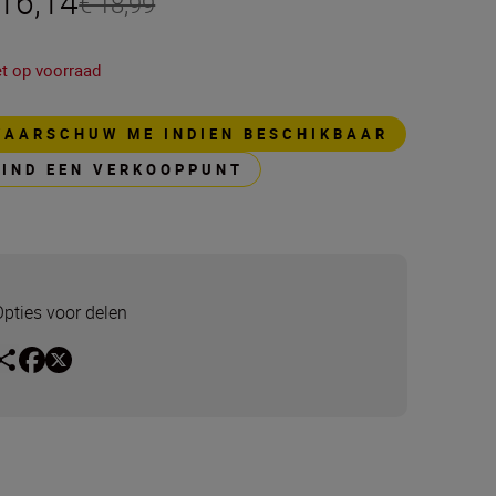
 16,14
€ 18,99
et op voorraad
WAARSCHUW ME INDIEN BESCHIKBAAR
VIND EEN VERKOOPPUNT
Opties voor delen