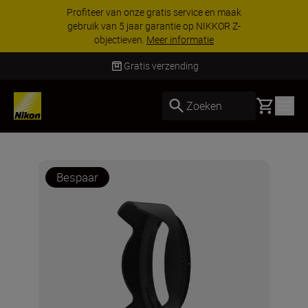
Profiteer van onze gratis service en maak
gebruik van 5 jaar garantie op NIKKOR Z-
objectieven.
Meer informatie
Gratis verzending
Basket
Zoeken
Bespaar