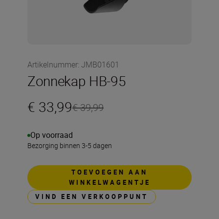
Artikelnummer
:
JMB01601
Zonnekap HB-95
€ 33,99
€ 39,99
Op voorraad
Bezorging binnen 3-5 dagen
TOEVOEGEN AAN
WINKELWAGENTJE
VIND EEN VERKOOPPUNT