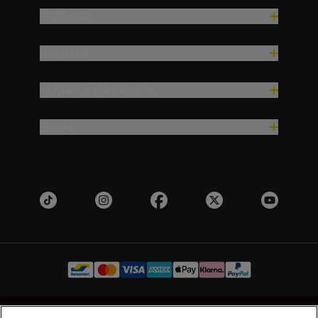
Producten
Inspiratie
Hulp en ondersteuning
Bedrijf