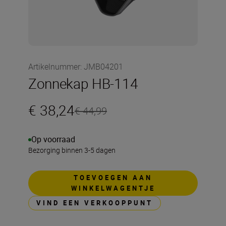
Artikelnummer
:
JMB04201
Zonnekap HB-114
€ 38,24
€ 44,99
Op voorraad
Bezorging binnen 3-5 dagen
TOEVOEGEN AAN
WINKELWAGENTJE
VIND EEN VERKOOPPUNT