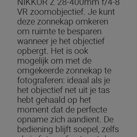
NIKKOR Z 28-400mm f/4-8
VR zoomobjectief. Je kunt
deze zonnekap omkeren
om ruimte te besparen
wanneer je het objectief
opbergt. Het is ook
mogelijk om met de
omgekeerde zonnekap te
fotograferen: ideaal als je
het objectief net uit je tas
hebt gehaald op het
moment dat de perfecte
opname zich aandient. De
bediening blijft soepel, zelfs