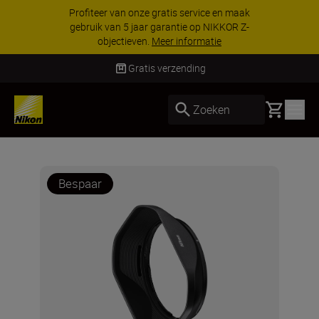
Profiteer van onze gratis service en maak
gebruik van 5 jaar garantie op NIKKOR Z-
objectieven.
Meer informatie
Gratis verzending
Basket
Zoeken
Bespaar