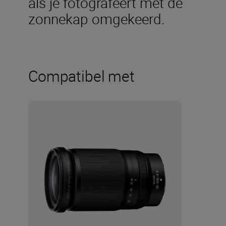
als je fotografeert met de
zonnekap omgekeerd.
Compatibel met