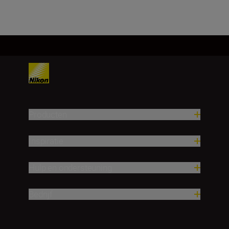
Producten
Inspiratie
Hulp en ondersteuning
Bedrijf