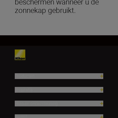
beschermen wanneer u de
zonnekap gebruikt.
Producten
Inspiratie
Hulp en ondersteuning
Bedrijf