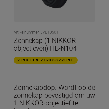
Artikelnummer
:
JVB10501
Zonnekap (1 NIKKOR-
objectieven) HB-N104
VIND EEN VERKOOPPUNT
Zonnekapdop. Wordt op de
zonnekap bevestigd om uw
1 NIKKOR-objectief te