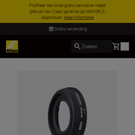
Profiteer van onze gratis service en maak
gebruik van 5 jaar garantie op NIKKOR Z-
objectieven.
Meer informatie
Gratis verzending
Basket
Zoeken