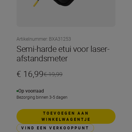
Artikelnummer
:
BXA31253
Semi-harde etui voor laser-
afstandsmeter
€ 16,99
€ 19,99
Op voorraad
Bezorging binnen 3-5 dagen
TOEVOEGEN AAN
WINKELWAGENTJE
VIND EEN VERKOOPPUNT