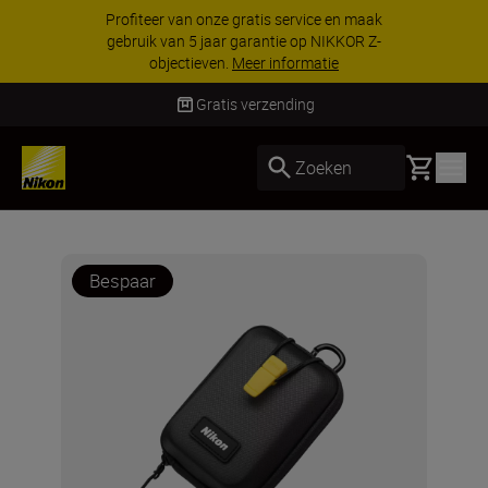
Profiteer van onze gratis service en maak
gebruik van 5 jaar garantie op NIKKOR Z-
objectieven.
Meer informatie
Gratis verzending
Basket
Zoeken
Bespaar