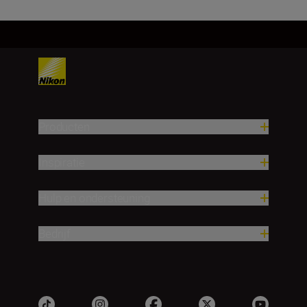
Producten
Inspiratie
Hulp en ondersteuning
Bedrijf