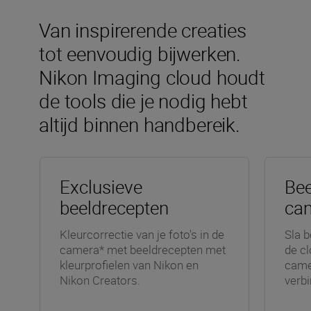
Van inspirerende creaties
tot eenvoudig bijwerken.
Nikon Imaging cloud houdt
de tools die je nodig hebt
altijd binnen handbereik.
Exclusieve
Bee
beeldrecepten
cam
Kleurcorrectie van je foto's in de
Sla b
camera* met beeldrecepten met
de cl
kleurprofielen van Nikon en
camer
Nikon Creators.
verbi