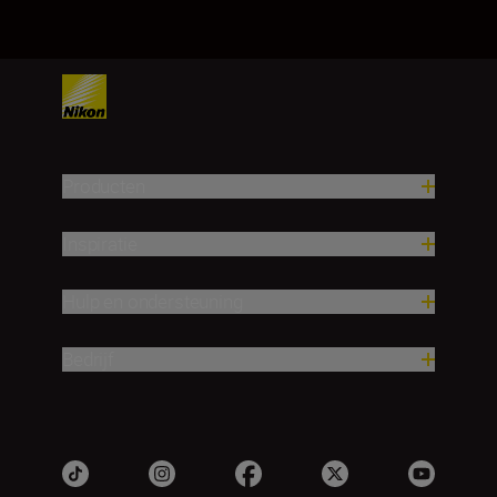
Producten
Inspiratie
Hulp en ondersteuning
Bedrijf