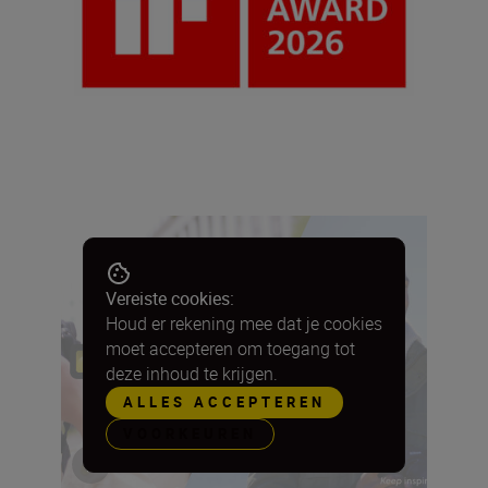
Vereiste cookies:
Houd er rekening mee dat je cookies
moet accepteren om toegang tot
deze inhoud te krijgen.
ALLES ACCEPTEREN
VOORKEUREN