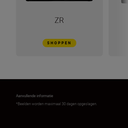
ZR
SHOPPEN
Aanvullende informatie
*Beelden worden maximaal 30 dagen opgeslagen.