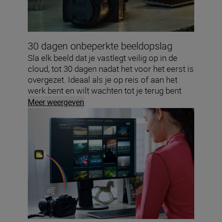
30 dagen onbeperkte beeldopslag
Sla elk beeld dat je vastlegt veilig op in de
cloud, tot 30 dagen nadat het voor het eerst is
overgezet. Ideaal als je op reis of aan het
werk bent en wilt wachten tot je terug bent
voordat je beslist wat je met je opnamen gaat
Meer weergeven
doen.