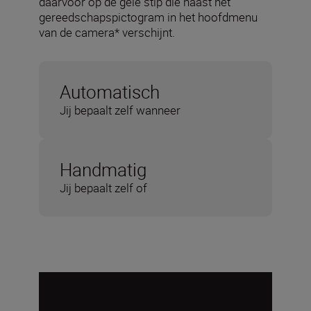
daarvoor op de gele stip die naast het
gereedschapspictogram in het hoofdmenu
van de camera* verschijnt.
Automatisch
Jij bepaalt zelf wanneer
Handmatig
Jij bepaalt zelf of