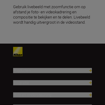
Gebruik livebeeld met zoomfunctie om op
afstand je foto- en videokadrering en
compositie te bekijken en te delen. Livebeeld
wordt handig uitvergroot in de videostand.
Producten
Inspiratie
Hulp en ondersteuning