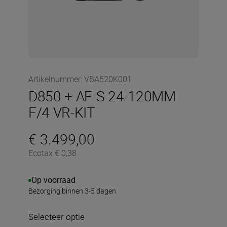
Artikelnummer
:
VBA520K001
D850 + AF-S 24-120MM
F/4 VR-KIT
€ 3.499,00
Ecotax € 0,38
Op voorraad
Bezorging binnen 3-5 dagen
Selecteer optie