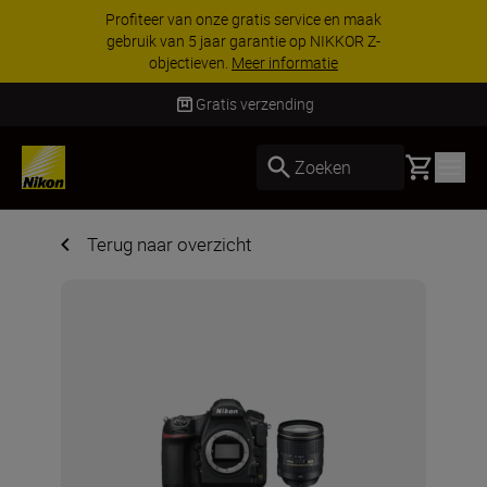
Profiteer van onze gratis service en maak
gebruik van 5 jaar garantie op NIKKOR Z-
objectieven.
Meer informatie
Gratis verzending
Basket
Zoeken
Terug naar overzicht