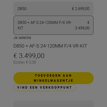
D850
€ 2.699,00
D850 + AF-S 24-120MM F/4 VR-
€
KIT
3.499,00
Je selectie
D850 + AF-S 24-120MM F/4 VR-KIT
€ 3.499,00
Ecotax € 0,38
TOEVOEGEN AAN
WINKELWAGENTJE
VIND EEN VERKOOPPUNT