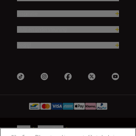
Inspiratie
Hulp en ondersteuning
Bedrijf
BE(nl)
Nikon Sites