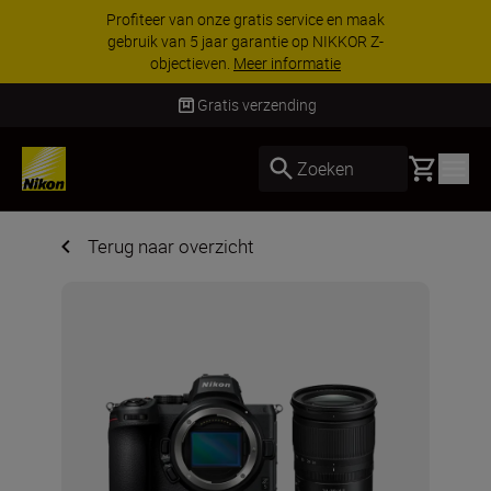
Profiteer van onze gratis service en maak
gebruik van 5 jaar garantie op NIKKOR Z-
objectieven.
Meer informatie
Gratis verzending
Basket
Zoeken
Terug naar overzicht