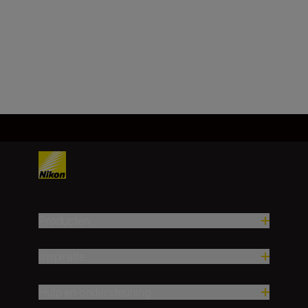
Technische specificaties
Producten
Inspiratie
Hulp en ondersteuning