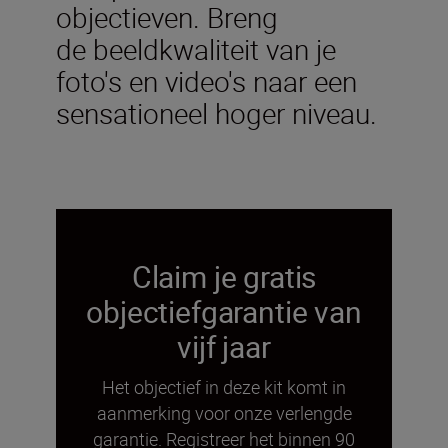
objectieven. Breng
de beeldkwaliteit van je
foto's en video's naar een
sensationeel hoger niveau.
Claim je gratis
objectiefgarantie van
vijf jaar
Het objectief in deze kit komt in
aanmerking voor onze verlengde
garantie. Registreer het binnen 90