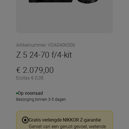
Artikelnummer
:
VOA040K006
Z 5 24-70 f/4-kit
€ 2.079,00
Ecotax € 0,38
Op voorraad
Bezorging binnen 3-5 dagen
Gratis verlengde NIKKOR Z-garantie
Geniet van een gerust gevoel, wetende