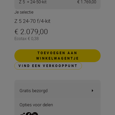
Z 5 + 24-50-kit
€ 1.769,00
Je selectie
Z 5 24-70 f/4-kit
€ 2.079,00
Ecotax € 0,38
TOEVOEGEN AAN
WINKELWAGENTJE
VIND EEN VERKOOPPUNT
Gratis bezorgd
Opties voor delen