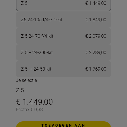
Z 5
€ 1.449,00
Z5 24-105 f/4-7.1-kit
€ 1.849,00
Z 5 24-70 f/4-kit
€ 2.079,00
Z 5 + 24-200-kit
€ 2.289,00
Z 5 + 24-50-kit
€ 1.769,00
Je selectie
Z 5
€ 1.449,00
Ecotax € 0,38
TOEVOEGEN AAN