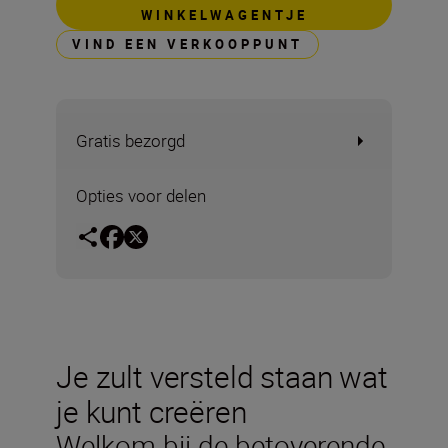
WINKELWAGENTJE
VIND EEN VERKOOPPUNT
Gratis bezorgd
Opties voor delen
Je zult versteld staan wat
je kunt creëren
Welkom bij de betoverende