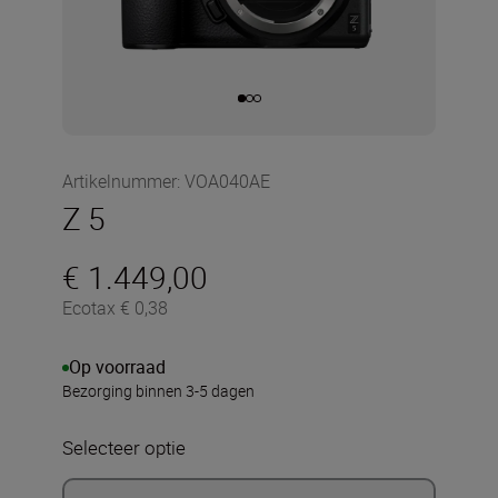
Artikelnummer
:
VOA040AE
Z 5
€ 1.449,00
Ecotax € 0,38
Op voorraad
Bezorging binnen 3-5 dagen
Selecteer optie