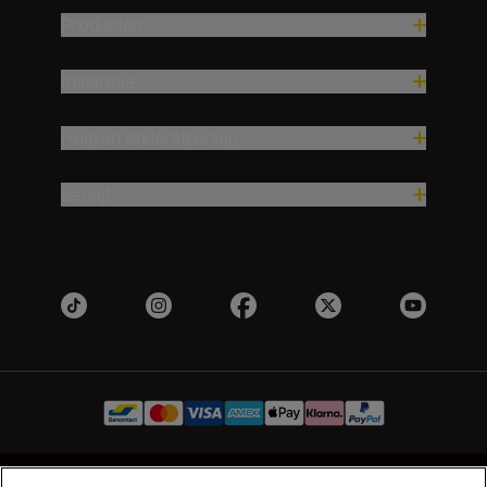
Producten
Inspiratie
Hulp en ondersteuning
Bedrijf