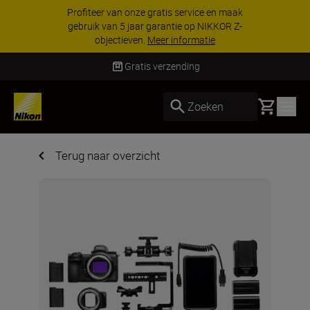
Profiteer van onze gratis service en maak
gebruik van 5 jaar garantie op NIKKOR Z-
objectieven.
Meer informatie
Gratis verzending
Basket
Zoeken
Terug naar overzicht