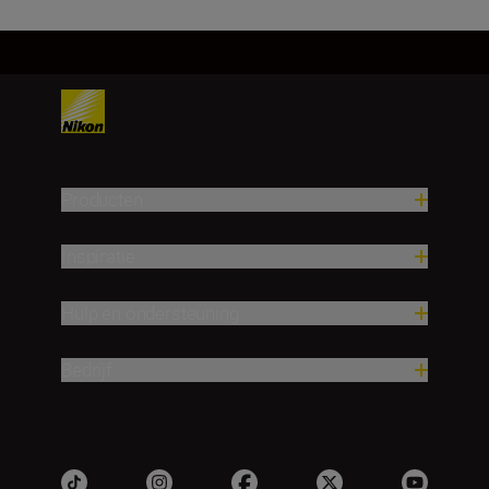
Producten
Inspiratie
Hulp en ondersteuning
Bedrijf