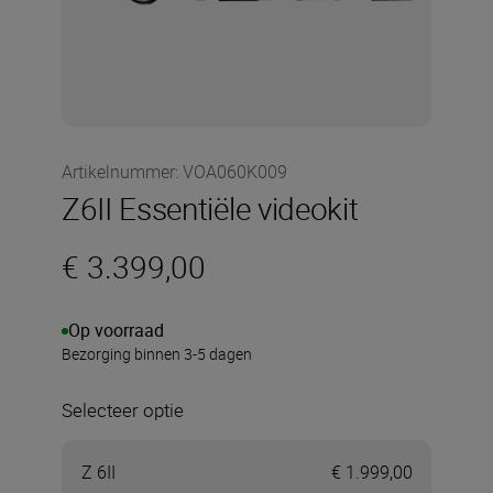
Artikelnummer
:
VOA060K009
Z6II Essentiële videokit
€ 3.399,00
Op voorraad
Bezorging binnen 3-5 dagen
Selecteer optie
Z 6II
€ 1.999,00