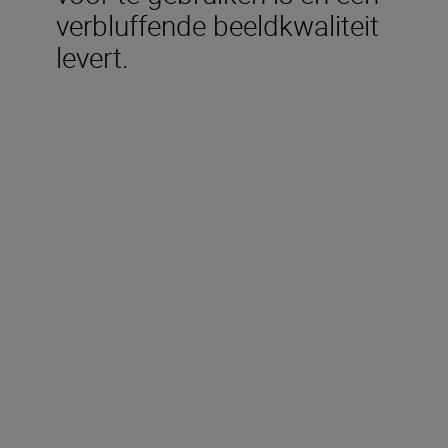
verbluffende beeldkwaliteit
levert.
Meegeleverd in de doos