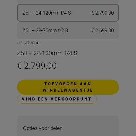
Z5II + 24-120mm f/4 S
€ 2.799,00
Z5II + 28-75mm f/2.8
€ 2.699,00
Je selectie
Z5II + 24-120mm f/4 S
€ 2.799,00
TOEVOEGEN AAN
WINKELWAGENTJE
VIND EEN VERKOOPPUNT
Opties voor delen