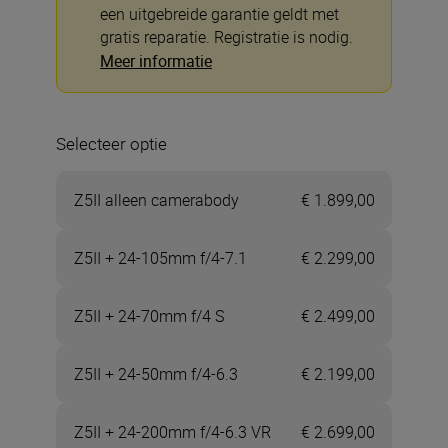
een uitgebreide garantie geldt met
gratis reparatie. Registratie is nodig.
Meer informatie
Selecteer optie
Z5II alleen camerabody
€ 1.899,00
Z5II + 24-105mm f/4-7.1
€ 2.299,00
Z5II + 24-70mm f/4 S
€ 2.499,00
Z5II + 24-50mm f/4-6.3
€ 2.199,00
Z5II + 24-200mm f/4-6.3 VR
€ 2.699,00