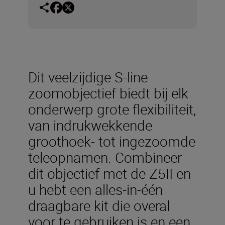
Dit veelzijdige S-line
zoomobjectief biedt bij elk
onderwerp grote flexibiliteit,
van indrukwekkende
groothoek- tot ingezoomde
teleopnamen. Combineer
dit objectief met de Z5II en
u hebt een alles-in-één
draagbare kit die overal
voor te gebruiken is en een