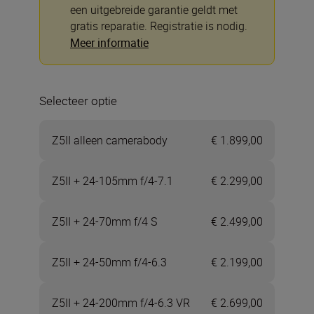
een uitgebreide garantie geldt met
gratis reparatie. Registratie is nodig.
Meer informatie
Selecteer optie
Z5II alleen camerabody
€ 1.899,00
Z5II + 24-105mm f/4-7.1
€ 2.299,00
Z5II + 24-70mm f/4 S
€ 2.499,00
Z5II + 24-50mm f/4-6.3
€ 2.199,00
Z5II + 24-200mm f/4-6.3 VR
€ 2.699,00