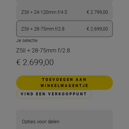
Z5II + 24-120mm f/4 S
€ 2.799,00
Z5II + 28-75mm f/2.8
€ 2.699,00
Je selectie
Z5II + 28-75mm f/2.8
€ 2.699,00
TOEVOEGEN AAN
WINKELWAGENTJE
VIND EEN VERKOOPPUNT
Opties voor delen