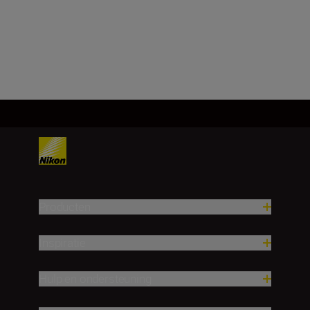
Producten
Inspiratie
Hulp en ondersteuning