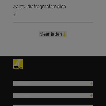
Aantal diafragmalamellen
7
Meer laden
Producten
Inspiratie