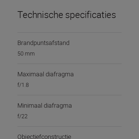
Technische specificaties
Brandpuntsafstand
50 mm
Maximaal diafragma
f/1.8
Minimaal diafragma
f/22
Objectiefconstructie