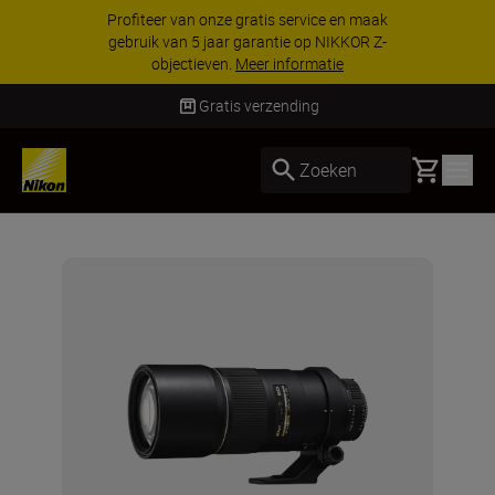
Profiteer van onze gratis service en maak
gebruik van 5 jaar garantie op NIKKOR Z-
objectieven.
Meer informatie
Gratis verzending
Basket
Zoeken