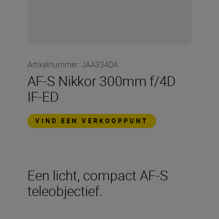
Artikelnummer
:
JAA334DA
AF-S Nikkor 300mm f/4D
IF-ED
VIND EEN VERKOOPPUNT
Een licht, compact AF-S
teleobjectief.