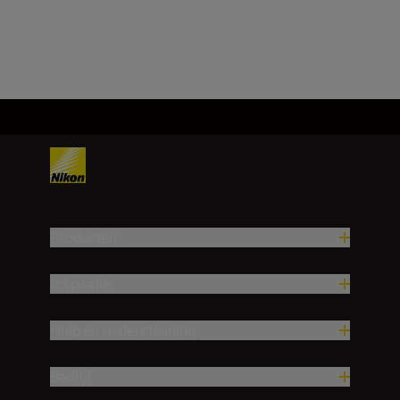
Meer laden
Producten
Inspiratie
Hulp en ondersteuning
Bedrijf