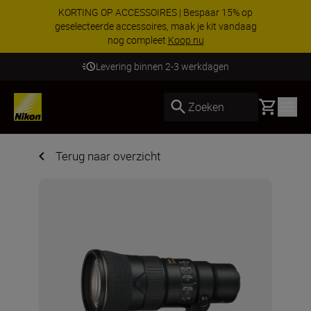
KORTING OP ACCESSOIRES | Bespaar 15% op
geselecteerde accessoires, maak je kit vandaag
nog compleet
Koop nu
Levering binnen 2-3 werkdagen
Basket
Zoeken
Terug naar overzicht