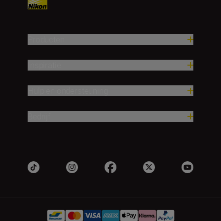
Producten
Inspiratie
Hulp en ondersteuning
Bedrijf