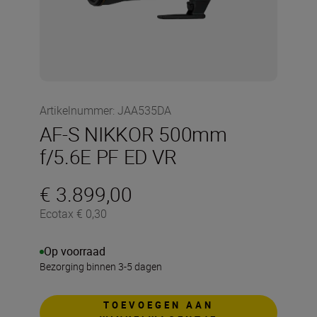
Artikelnummer
:
JAA535DA
AF-S NIKKOR 500mm
f/5.6E PF ED VR
€ 3.899,00
Ecotax € 0,30
Op voorraad
Bezorging binnen 3-5 dagen
TOEVOEGEN AAN