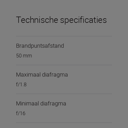
Technische specificaties
Brandpuntsafstand
50 mm
Maximaal diafragma
f/1.8
Minimaal diafragma
f/16