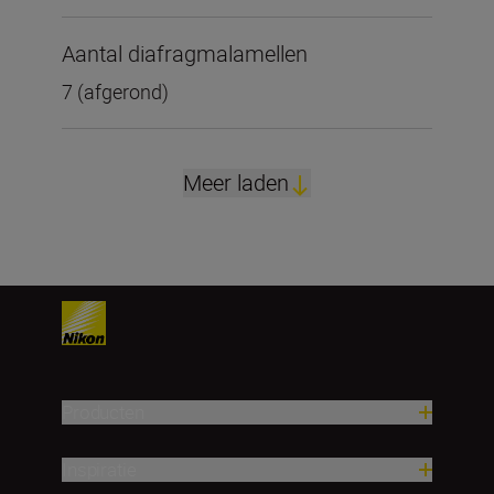
Aantal diafragmalamellen
7 (afgerond)
Meer laden
Producten
Inspiratie