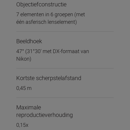
Objectiefconstructie
7 elementen in 6 groepen (met
één asferisch lenselement)
Beeldhoek
47° (31°30' met DX-formaat van
Nikon)
Kortste scherpstelafstand
0,45 m
Maximale
reproductieverhouding
0,15x