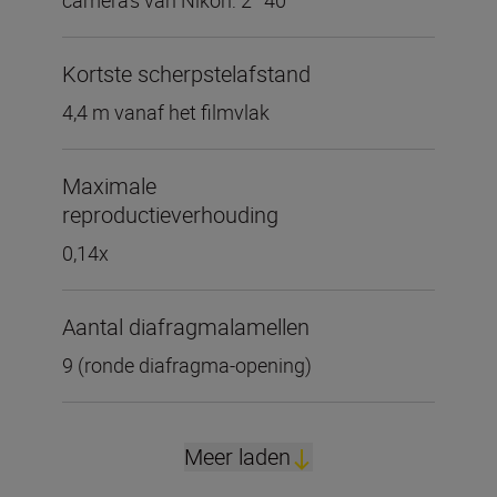
camera's van Nikon: 2° 40'
Kortste scherpstelafstand
4,4 m vanaf het filmvlak
Maximale
reproductieverhouding
0,14x
Aantal diafragmalamellen
9 (ronde diafragma-opening)
Meer laden