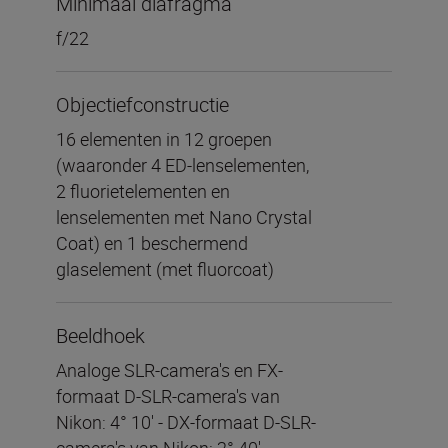
Minimaal diafragma
f/22
Objectiefconstructie
16 elementen in 12 groepen
(waaronder 4 ED-lenselementen,
2 fluorietelementen en
lenselementen met Nano Crystal
Coat) en 1 beschermend
glaselement (met fluorcoat)
Beeldhoek
Analoge SLR-camera's en FX-
formaat D-SLR-camera's van
Nikon: 4° 10' - DX-formaat D-SLR-