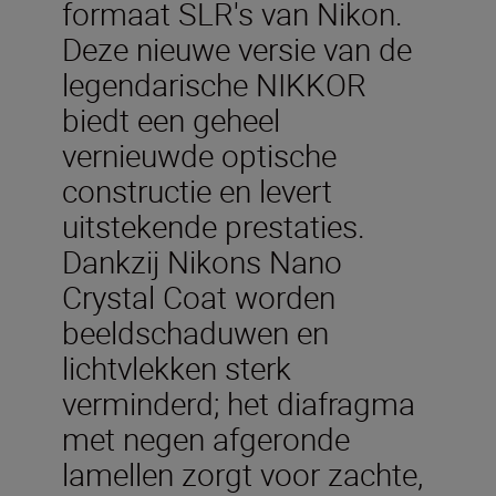
formaat SLR's van Nikon.
Deze nieuwe versie van de
legendarische NIKKOR
biedt een geheel
vernieuwde optische
constructie en levert
uitstekende prestaties.
Dankzij Nikons Nano
Crystal Coat worden
beeldschaduwen en
lichtvlekken sterk
verminderd; het diafragma
met negen afgeronde
lamellen zorgt voor zachte,