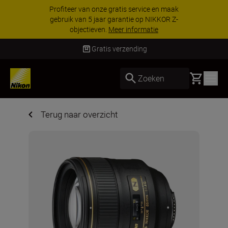
Profiteer van onze gratis service en maak
gebruik van 5 jaar garantie op NIKKOR Z-
objectieven.
Meer informatie
Gratis verzending
Basket
Zoeken
Terug naar overzicht