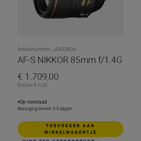
Artikelnummer
:
JAA338DA
AF-S NIKKOR 85mm f/1.4G
€ 1.709,00
Ecotax € 0,30
Op voorraad
Bezorging binnen 3-5 dagen
TOEVOEGEN AAN
WINKELWAGENTJE