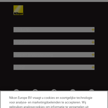
Producten
Inspiratie
Hulp en ondersteuning
Bedrijf
Nikon Europe BV vraagt u cookies en soortgelijke technologie
voor analyse- en marketingdoeleinden te accepteren. Wij
gebruiken analysecookies om informatie te verzamelen uit