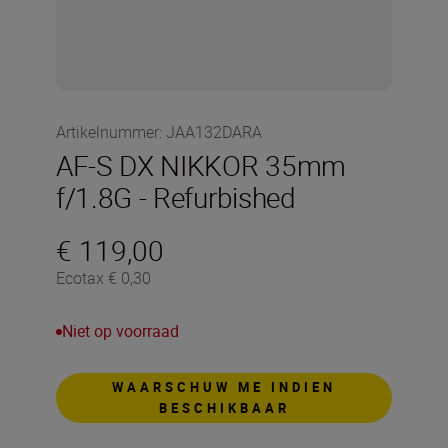
Artikelnummer
:
JAA132DARA
AF-S DX NIKKOR 35mm
f/1.8G - Refurbished
€ 119,00
Ecotax € 0,30
Niet op voorraad
WAARSCHUW ME INDIEN
BESCHIKBAAR