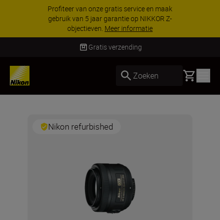
Profiteer van onze gratis service en maak
gebruik van 5 jaar garantie op NIKKOR Z-
objectieven.
Meer informatie
Gratis verzending
Basket
Zoeken
Nikon refurbished