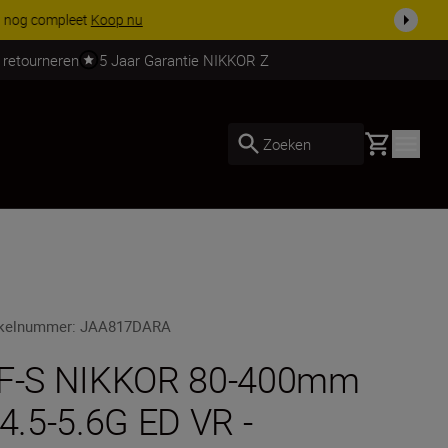
 nog compleet
Koop nu
 retourneren
5 Jaar Garantie NIKKOR Z
Basket
Zoeken
ikelnummer
:
JAA817DARA
F-S NIKKOR 80-400mm
/4.5-5.6G ED VR -