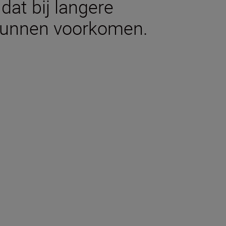
dat bij langere
kunnen voorkomen.
aties