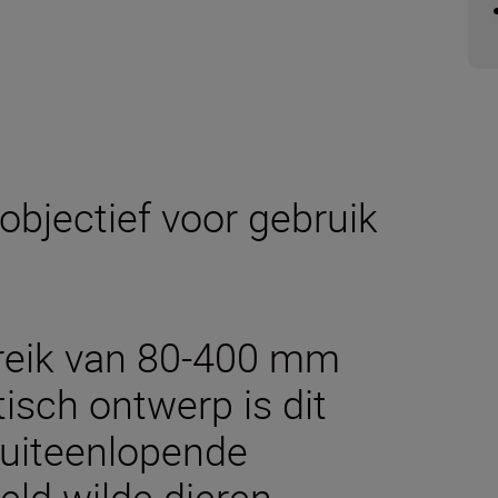
bjectief voor gebruik
reik van 80-400 mm
tisch ontwerp is dit
 uiteenlopende
ld wilde dieren,