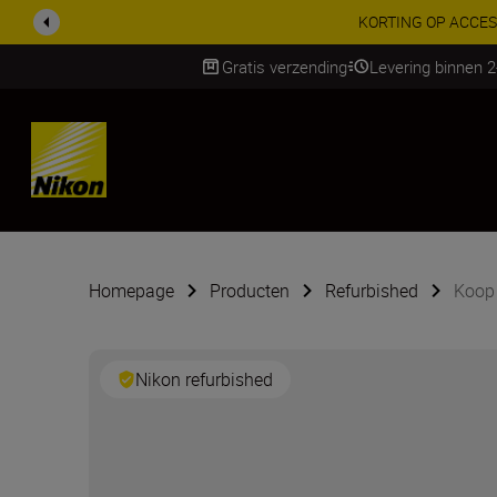
KORTING OP ACCESSOI
Gratis verzending
Levering binnen 
SKIP
Homepage
Producten
Refurbished
Koop
Nikon refurbished