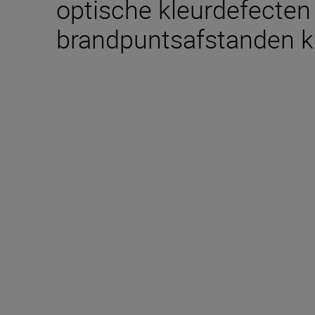
optische kleurdefecten 
brandpuntsafstanden 
Technische specific
Brandpuntsafstand