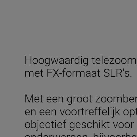
Hoogwaardig telezoomo
met FX-formaat SLR's.
Met een groot zoombe
en een voortreffelijk op
objectief geschikt voor
onderwerpen, bijvoorbee