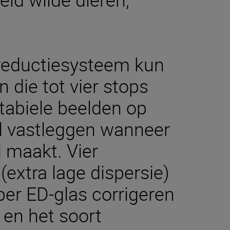
.
ereductiesysteem kun
n die tot vier stops
stabiele beelden op
d vastleggen wanneer
 maakt. Vier
extra lage dispersie)
er ED-glas corrigeren
 en het soort