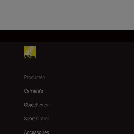
Producten
Camera's
Objectieven
Sport Optics
Accessoires