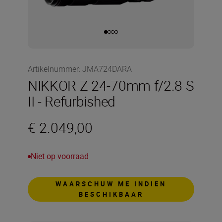
Artikelnummer
:
JMA724DARA
NIKKOR Z 24-70mm f/2.8 S
II - Refurbished
€ 2.049,00
Niet op voorraad
WAARSCHUW ME INDIEN
BESCHIKBAAR