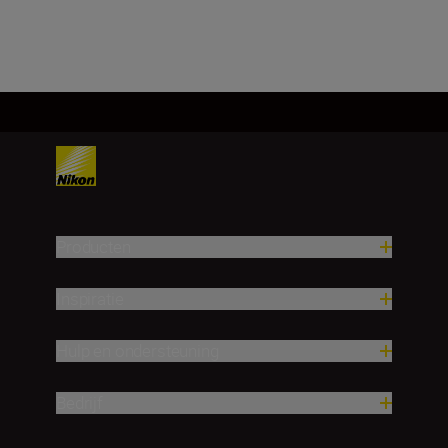
Meer laden
Producten
Inspiratie
Hulp en ondersteuning
Bedrijf