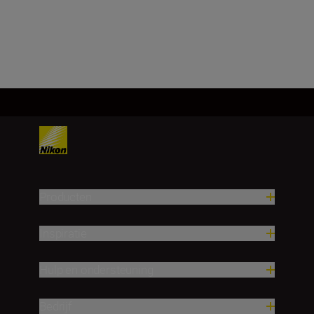
Meer laden
Producten
Inspiratie
Hulp en ondersteuning
Bedrijf