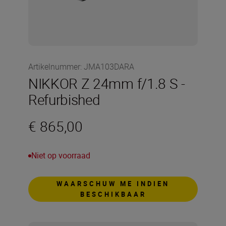
Artikelnummer
:
JMA103DARA
NIKKOR Z 24mm f/1.8 S -
Refurbished
€ 865,00
Niet op voorraad
WAARSCHUW ME INDIEN
BESCHIKBAAR