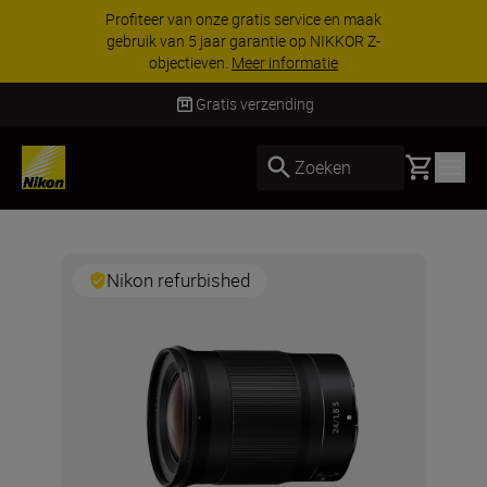
Profiteer van onze gratis service en maak
gebruik van 5 jaar garantie op NIKKOR Z-
objectieven.
Meer informatie
Gratis verzending
Basket
Zoeken
Nikon refurbished