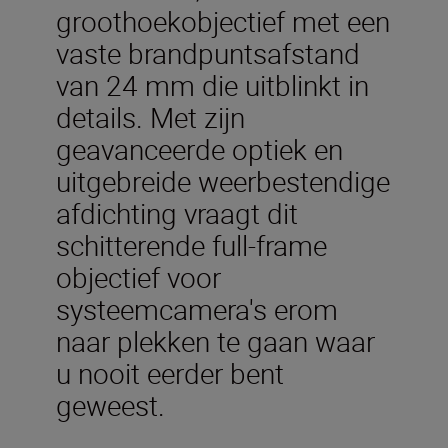
groothoekobjectief met een
vaste brandpuntsafstand
van 24 mm die uitblinkt in
details. Met zijn
geavanceerde optiek en
uitgebreide weerbestendige
afdichting vraagt dit
schitterende full-frame
objectief voor
systeemcamera's erom
naar plekken te gaan waar
u nooit eerder bent
geweest.