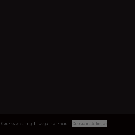
Cookieverklaring
Toegankelijkheid
Cookie-instellingen