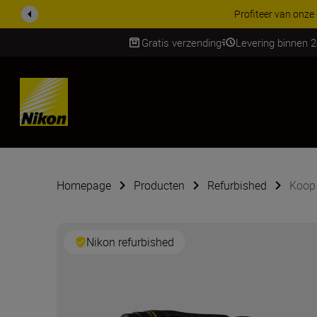
KORTING OP ACCESSOI
Gratis verzending
Levering binnen 
SKIP
Homepage
Producten
Refurbished
Koop
Nikon refurbished