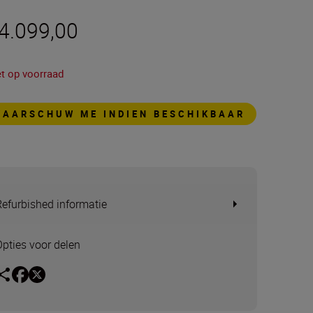
 4.099,00
et op voorraad
WAARSCHUW ME INDIEN BESCHIKBAAR
Refurbished informatie
Opties voor delen