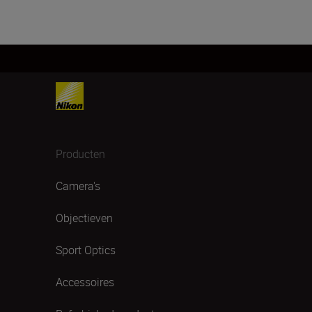
Producten
Camera's
Objectieven
Sport Optics
Accessoires