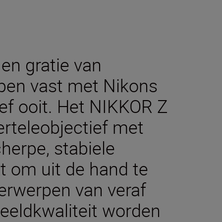
 en gratie van
pen vast met Nikons
ef ooit. Het NIKKOR Z
rteleobjectief met
herpe, stabiele
 om uit de hand te
erwerpen van veraf
eeldkwaliteit worden