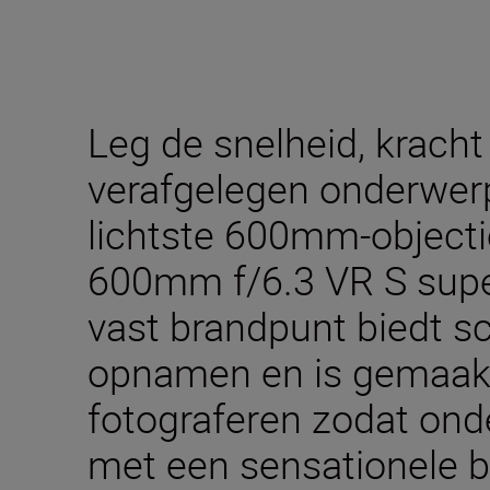
Leg de snelheid, kracht
verafgelegen onderwer
lichtste 600mm-objecti
600mm f/6.3 VR S supe
vast brandpunt biedt sc
opnamen en is gemaakt
fotograferen zodat ond
met een sensationele b