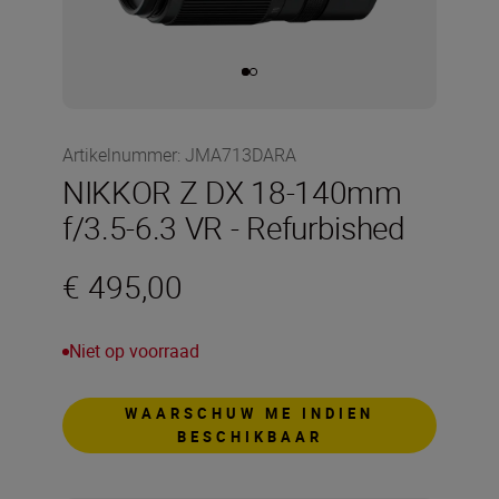
Artikelnummer
:
JMA713DARA
NIKKOR Z DX 18-140mm
f/3.5-6.3 VR - Refurbished
€ 495,00
Niet op voorraad
WAARSCHUW ME INDIEN
BESCHIKBAAR