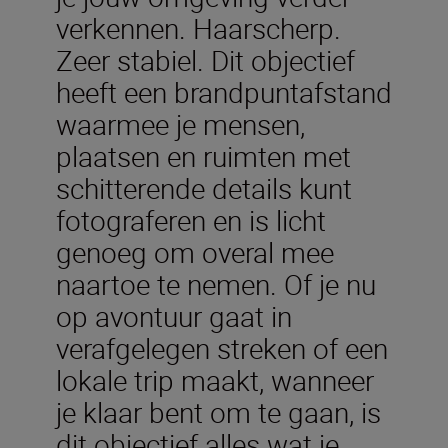
verkennen. Haarscherp.
Zeer stabiel. Dit objectief
heeft een brandpuntafstand
waarmee je mensen,
plaatsen en ruimten met
schitterende details kunt
fotograferen en is licht
genoeg om overal mee
naartoe te nemen. Of je nu
op avontuur gaat in
verafgelegen streken of een
lokale trip maakt, wanneer
je klaar bent om te gaan, is
dit objectief alles wat je