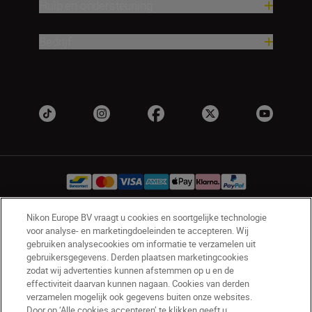
Hulp en ondersteuning
Bedrijf
Nikon Europe BV vraagt u cookies en soortgelijke technologie
voor analyse- en marketingdoeleinden te accepteren. Wij
BE(nl)
Nikon Sites
gebruiken analysecookies om informatie te verzamelen uit
Contact opnemen
Privacyverklaring
gebruikersgegevens. Derden plaatsen marketingcookies
Gebruiksvoorwaarden
zodat wij advertenties kunnen afstemmen op u en de
Nikon Store - Algemene voorwaarden
effectiviteit daarvan kunnen nagaan. Cookies van derden
verzamelen mogelijk ook gegevens buiten onze websites.
Cookieverklaring
Toegankelijkheid
Door op ‘Alle cookies accepteren’ te klikken geeft u