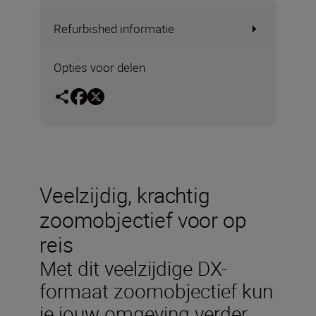
Refurbished informatie
Opties voor delen
Veelzijdig, krachtig
zoomobjectief voor op
reis
Met dit veelzijdige DX-
formaat zoomobjectief kun
je jouw omgeving verder