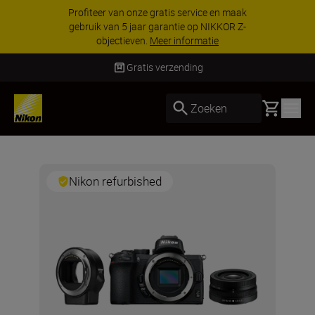
Profiteer van onze gratis service en maak
gebruik van 5 jaar garantie op NIKKOR Z-
objectieven.
Meer informatie
Gratis verzending
Basket
Zoeken
Nikon refurbished