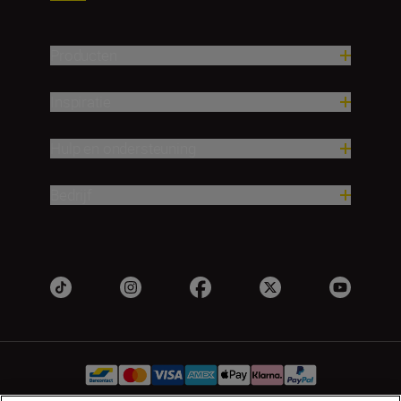
Producten
Inspiratie
Hulp en ondersteuning
Bedrijf