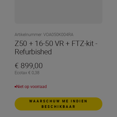
Artikelnummer
:
VOA050K004RA
Z50 + 16-50 VR + FTZ-kit -
Refurbished
€ 899,00
Ecotax € 0,38
Niet op voorraad
WAARSCHUW ME INDIEN
BESCHIKBAAR